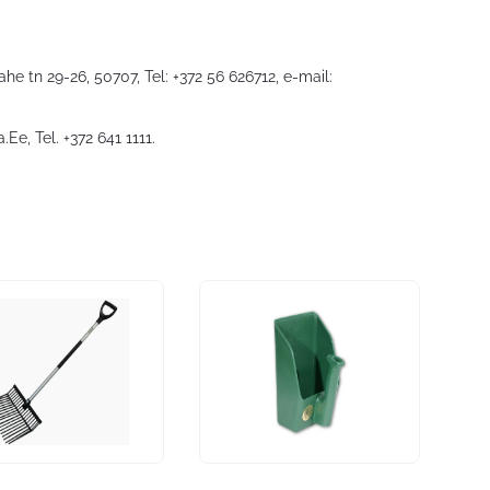
he tn 29-26, 50707, Tel: +372 56 626712, e-mail:
a.Ee
, Tel. +372 641 1111.