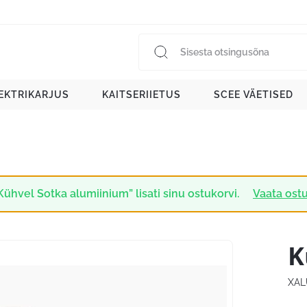
EKTRIKARJUS
KAITSERIIETUS
SCEE VÄETISED
Kühvel Sotka alumiinium” lisati sinu ostukorvi.
Vaata ost
K
XAL