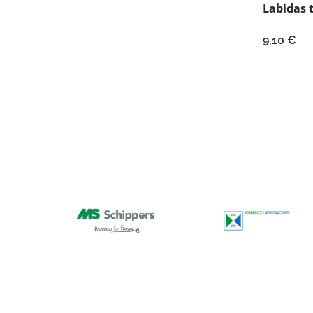
Labidas t
9,10
€