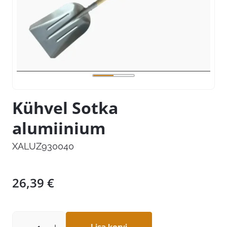
Kühvel Sotka
alumiinium
XALUZ930040
26,39
€