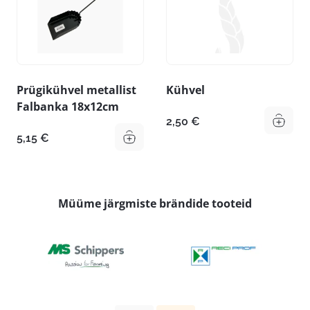
Prügikühvel metallist
Kühvel
Falbanka 18x12cm
2,50
€
5,15
€
Müüme järgmiste brändide tooteid