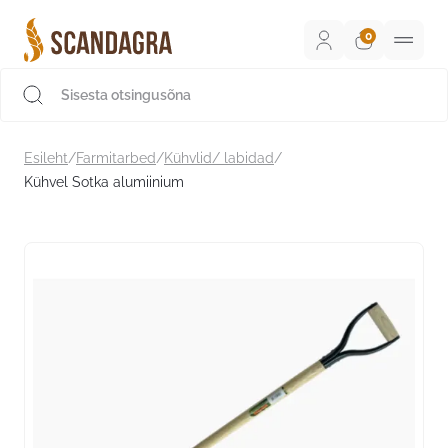
Liigu
sisu
juurde
Scandagra e-pood
Esileht
/
Farmitarbed
/
Kühvlid/ labidad
/
Kühvel Sotka alumiinium