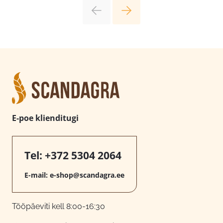
E-poe klienditugi
Tel:
+372 5304 2064
E-mail:
e-shop@scandagra.ee
Tööpäeviti kell 8:00-16:30