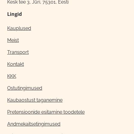
Kesk tee 3, Jüri, 75301, Eesti
Lingid
Kauplused
Meist
Transport
Kontakt
KKK
Ostutingimused
Kaubaostust taganemine
Pretensioonide esitamine toodetele
Andmekaitsetingimused