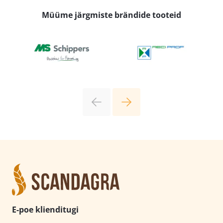
Müüme järgmiste brändide tooteid
E-poe klienditugi