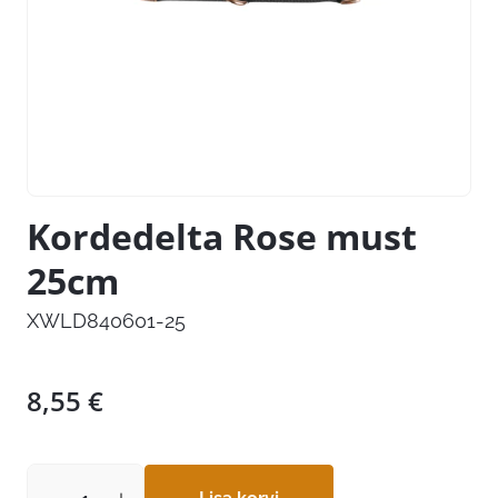
Kordedelta Rose must
25cm
XWLD840601-25
8,55
€