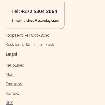
Tel:
+372 5304 2064
E-mail:
e-shop@scandagra.ee
Tööpäeviti kell 8:00-16:30
Kesk tee 3, Jüri, 75301, Eesti
Lingid
Kauplused
Meist
Transport
Kontakt
KKK