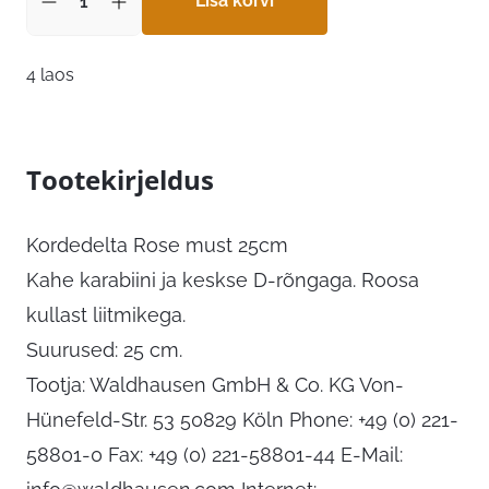
Lisa korvi
4 laos
Tootekirjeldus
Kordedelta Rose must 25cm
Kahe karabiini ja keskse D-rõngaga. Roosa
kullast liitmikega.
Suurused: 25 cm.
Tootja: Waldhausen GmbH & Co. KG Von-
Hünefeld-Str. 53 50829 Köln Phone: +49 (0) 221-
58801-0 Fax: +49 (0) 221-58801-44 E-Mail: