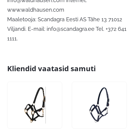
info@waldhausen.com
Internet:
www.waldhausen.com
Maaletooja: Scandagra Eesti AS Tähe 13 71012
Viljandi. E-mail:
info@scandagra.ee
Tel. +372 641
1111.
Kliendid vaatasid samuti