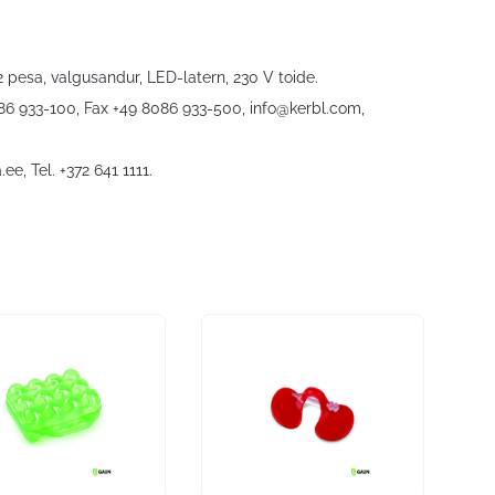
pesa, valgusandur, LED-latern, 230 V toide.
086 933-100, Fax +49 8086 933-500,
info@kerbl.com
,
.ee
, Tel. +372 641 1111.