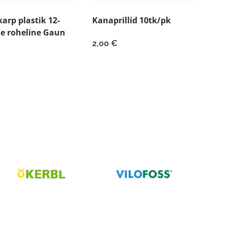
rp plastik 12-
Kanaprillid 10tk/pk
e roheline Gaun
2,00
€