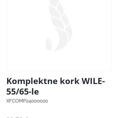
Komplektne kork WILE-
55/65-le
XFCOMP24000020