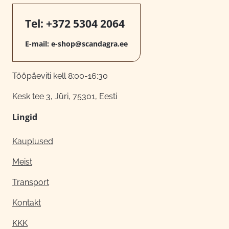
Tel:
+372 5304 2064
E-mail:
e-shop@scandagra.ee
Tööpäeviti kell 8:00-16:30
Kesk tee 3, Jüri, 75301, Eesti
Lingid
Kauplused
Meist
Transport
Kontakt
KKK