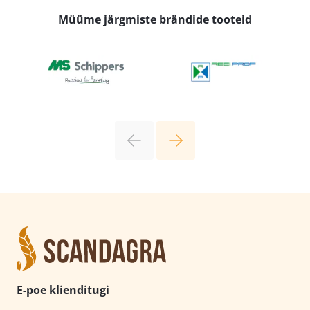
Müüme järgmiste brändide tooteid
E-poe klienditugi