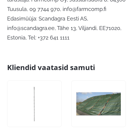
Tuusula, 09 7744 970,
info@farmcomp.fi
Edasimüüja: Scandagra Eesti AS,
info@scandagra.ee
, Tähe 13, Viljandi, EE71020,
Estonia, Tel: +372 641 1111
Kliendid vaatasid samuti