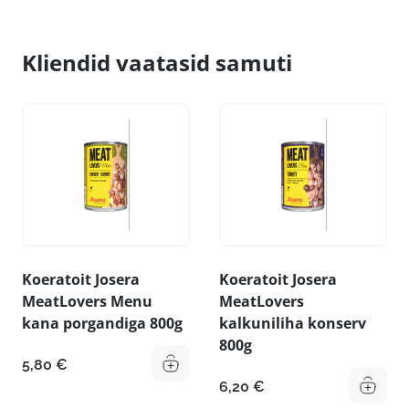
Kliendid vaatasid samuti
Koeratoit Josera
Koeratoit Josera
MeatLovers Menu
MeatLovers
kana porgandiga 800g
kalkuniliha konserv
800g
5,80
€
6,20
€