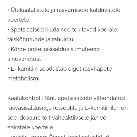
• Ülekaalulistele ja rasvumisele kalduvatele
koertele
• Spetsiaalsed kiudained tekitavad koerale
täiskõhutunde ja rahulolu
• Kõrge proteiinisisaldus stimuleerib
ainevahetust
• L- karnitiin soodustab õiget rasvhapete
metabolismi.
Kaalukontroll
: Tänu spetsiaalsele vähendatud
rasvasisaldusega retseptile ja L-karnitiinile , on
see ideaalne toit väheaktiivsele ja/ või
eakatele koertele.