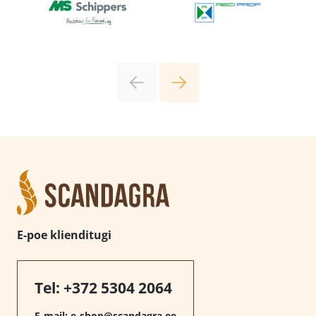
E-poe klienditugi
Tel:
+372 5304 2064
E-mail:
e-shop@scandagra.ee