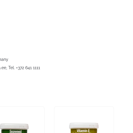
many
.ee
, Tel. +372 641 1111