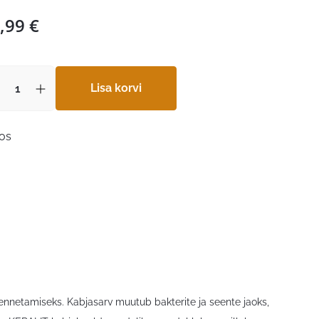
,99
€
Lisa korvi
aos
nnetamiseks. Kabjasarv muutub bakterite ja seente jaoks,