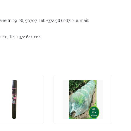
he tn 29-26, 50707, Tel: +372 56 626712, e-mail:
a.Ee
, Tel. +372 641 1111.