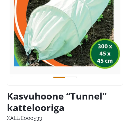
Kasvuhoone “Tunnel”
kattelooriga
XALUE000533