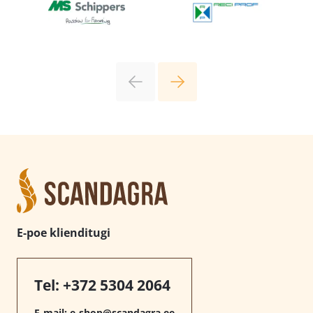
E-poe klienditugi
Tel:
+372 5304 2064
E-mail:
e-shop@scandagra.ee