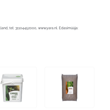
land, tel: 31104452000, www.yara.nl. Edasimüüja: