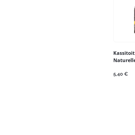
Kassitoit
Naturell
5,40
€