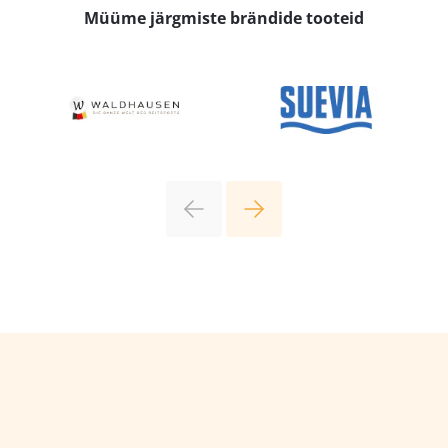
Müüme järgmiste brändide tooteid