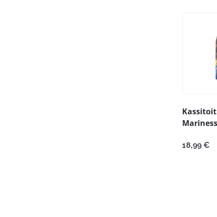
Kassitoit
Mariness
18,99
€