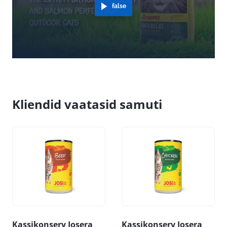
false
Kliendid vaatasid samuti
Kassikonserv Josera
Kassikonserv Josera