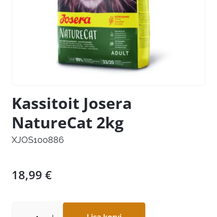
Kassitoit Josera
NatureCat 2kg
XJOS100886
18,99
€