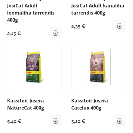
JosiCat Adult
JosiCat Adult kanaliha
loomaliha tarrendis
tarrendis 400g
400g
2,35
€
2,15
€
Kassitoit Josera
Kassitoit Josera
NatureCat 400g
Catelux 400g
5,40
€
5,10
€