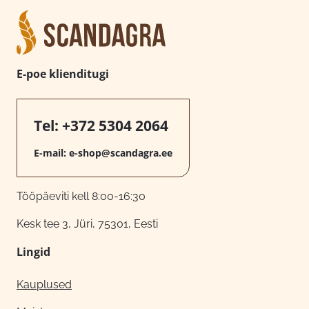
E-poe klienditugi
Tel:
+372 5304 2064
E-mail:
e-shop@scandagra.ee
Tööpäeviti kell 8:00-16:30
Kesk tee 3, Jüri, 75301, Eesti
Lingid
Kauplused