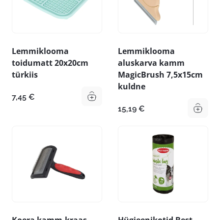
Lemmiklooma
Lemmiklooma
toidumatt 20x20cm
aluskarva kamm
türkiis
MagicBrush 7,5x15cm
kuldne
7,45
€
15,19
€