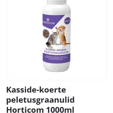
Kasside-koerte
peletusgraanulid
Horticom 1000ml