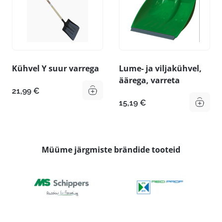
Kühvel Y suur varrega
Lume- ja viljakühvel,
äärega, varreta
21,99
€
15,19
€
Müüme järgmiste brändide tooteid