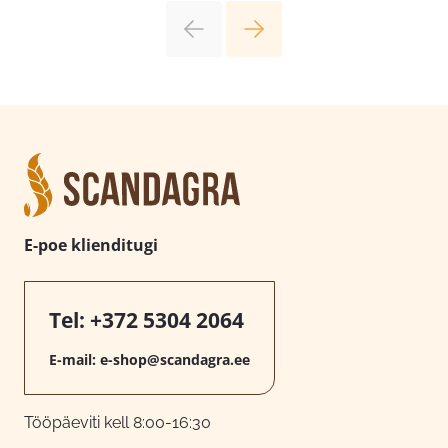
E-poe klienditugi
Tel:
+372 5304 2064
E-mail:
e-shop@scandagra.ee
Tööpäeviti kell 8:00-16:30