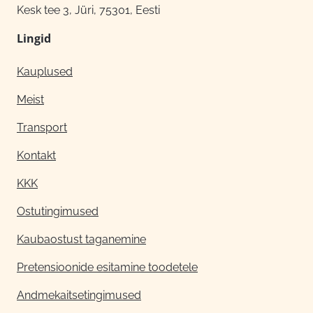
Kesk tee 3, Jüri, 75301, Eesti
Lingid
Kauplused
Meist
Transport
Kontakt
KKK
Ostutingimused
Kaubaostust taganemine
Pretensioonide esitamine toodetele
Andmekaitsetingimused