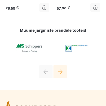
29,59
€
57,00
€
Müüme järgmiste brändide tooteid