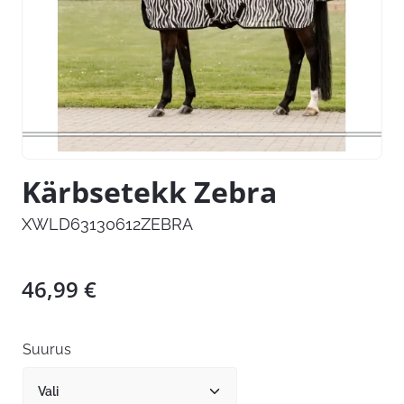
Kärbsetekk Zebra
XWLD63130612ZEBRA
46,99
€
Suurus