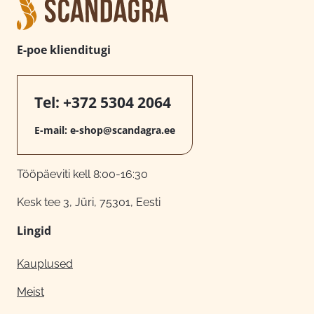
E-poe klienditugi
Tel:
+372 5304 2064
E-mail:
e-shop@scandagra.ee
Tööpäeviti kell 8:00-16:30
Kesk tee 3, Jüri, 75301, Eesti
Lingid
Kauplused
Meist