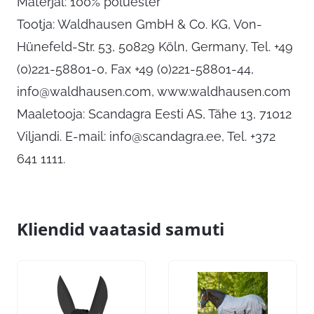
Materjal: 100% polüester
Tootja: Waldhausen GmbH & Co. KG, Von-
Hünefeld-Str. 53, 50829 Köln, Germany, Tel. +49
(0)221-58801-0, Fax +49 (0)221-58801-44,
info@waldhausen.com
, www.waldhausen.com
Maaletooja: Scandagra Eesti AS, Tähe 13, 71012
Viljandi. E-mail:
info@scandagra.ee
, Tel. +372
641 1111.
Kliendid vaatasid samuti