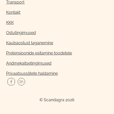
Transport
Kontakt
KKK
Ostutingimused
Kaubaostust taganemine
Pretensioonide esitamine toodetele
Andmekaitsetingimused
Privaatsussätete haldamine
© Scandagra 2026