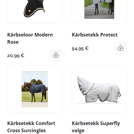
Kärbseloor Modern
Kärbsetekk Protect
Rose
54,95
€
20,99
€
Kärbsetekk Comfort
Kärbsetekk Superfly
Cross Surcingles
valge