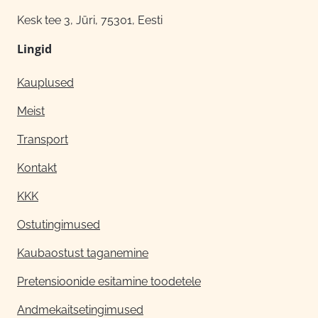
Kesk tee 3, Jüri, 75301, Eesti
Lingid
Kauplused
Meist
Transport
Kontakt
KKK
Ostutingimused
Kaubaostust taganemine
Pretensioonide esitamine toodetele
Andmekaitsetingimused