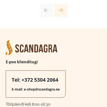
E-poe klienditugi
Tel:
+372 5304 2064
E-mail:
e-shop@scandagra.ee
Tööpäeviti kell 8:00-16:30