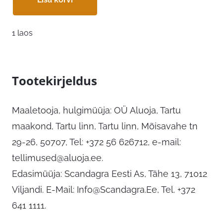
1 laos
Tootekirjeldus
Maaletooja, hulgimüüja: OÜ Aluoja, Tartu
maakond, Tartu linn, Tartu linn, Mõisavahe tn
29-26, 50707, Tel: +372 56 626712, e-mail:
tellimused@aluoja.ee
.
Edasimüüja: Scandagra Eesti As, Tähe 13, 71012
Viljandi. E-Mail:
Info@Scandagra.Ee
, Tel. +372
641 1111.