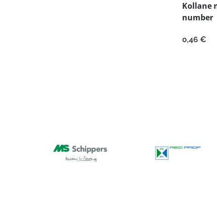
Kollane 
number
0,46
€