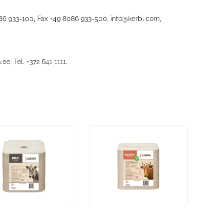
086 933-100, Fax +49 8086 933-500,
info@kerbl.com
,
.ee
, Tel. +372 641 1111.