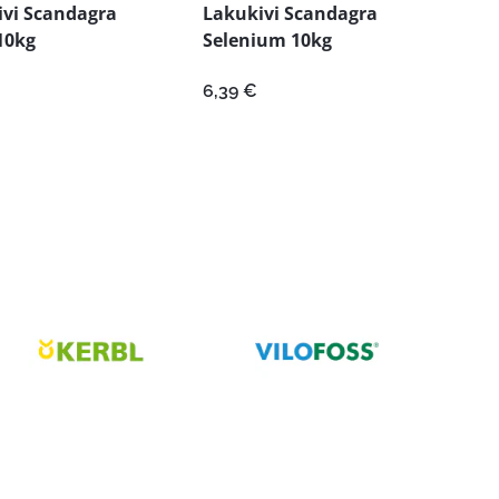
ivi Scandagra
Lakukivi Scandagra
10kg
Selenium 10kg
6,39
€