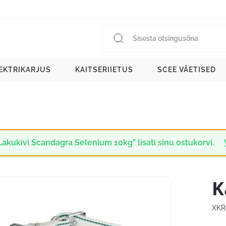
EKTRIKARJUS
KAITSERIIETUS
SCEE VÄETISED
Lakukivi Scandagra Selenium 10kg” lisati sinu ostukorvi.
K
XKR