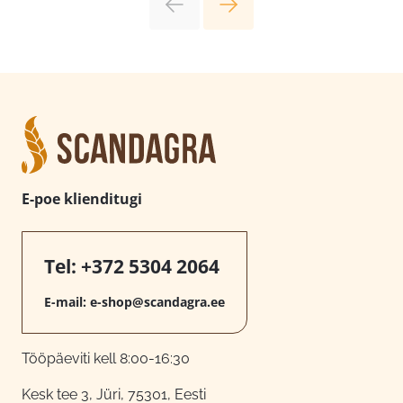
E-poe klienditugi
Tel:
+372 5304 2064
E-mail:
e-shop@scandagra.ee
Tööpäeviti kell 8:00-16:30
Kesk tee 3, Jüri, 75301, Eesti