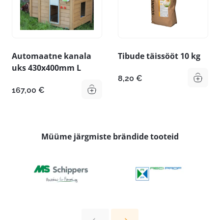
Automaatne kanala
Tibude täissööt 10 kg
uks 430x400mm L
8,20
€
167,00
€
Müüme järgmiste brändide tooteid