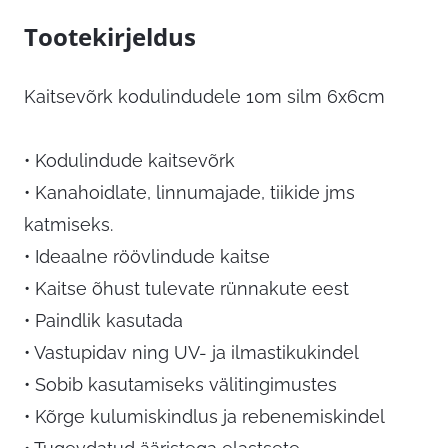
Tootekirjeldus
Kaitsevõrk kodulindudele 10m silm 6x6cm
• Kodulindude kaitsevõrk
• Kanahoidlate, linnumajade, tiikide jms
katmiseks.
• Ideaalne röövlindude kaitse
• Kaitse õhust tulevate rünnakute eest
• Paindlik kasutada
• Vastupidav ning UV- ja ilmastikukindel
• Sobib kasutamiseks välitingimustes
• Kõrge kulumiskindlus ja rebenemiskindel