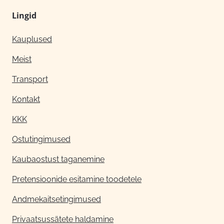
Lingid
Kauplused
Meist
Transport
Kontakt
KKK
Ostutingimused
Kaubaostust taganemine
Pretensioonide esitamine toodetele
Andmekaitsetingimused
Privaatsussätete haldamine