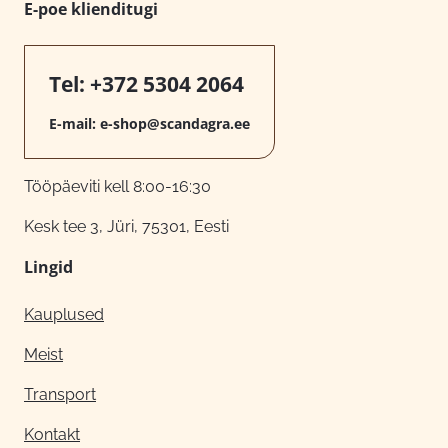
E-poe klienditugi
Tel:
+372 5304 2064
E-mail:
e-shop@scandagra.ee
Tööpäeviti kell 8:00-16:30
Kesk tee 3, Jüri, 75301, Eesti
Lingid
Kauplused
Meist
Transport
Kontakt