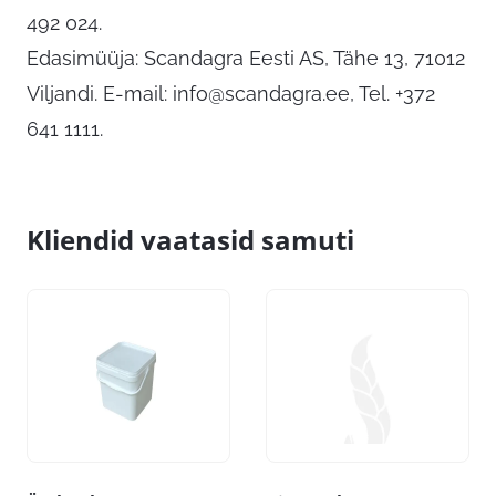
492 024.
Edasimüüja: Scandagra Eesti AS, Tähe 13, 71012
Viljandi. E-mail:
info@scandagra.ee
, Tel. +372
641 1111.
Kliendid vaatasid samuti