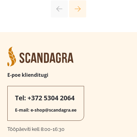
E-poe klienditugi
Tel:
+372 5304 2064
E-mail:
e-shop@scandagra.ee
Tööpäeviti kell 8:00-16:30