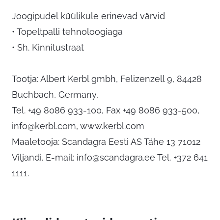
Joogipudel küülikule erinevad värvid
• Topeltpalli tehnoloogiaga
• Sh. Kinnitustraat
Tootja: Albert Kerbl gmbh, Felizenzell 9, 84428
Buchbach, Germany,
Tel. +49 8086 933-100, Fax +49 8086 933-500,
info@kerbl.com
, www.kerbl.com
Maaletooja: Scandagra Eesti AS Tähe 13 71012
Viljandi. E-mail:
info@scandagra.ee
Tel. +372 641
1111.