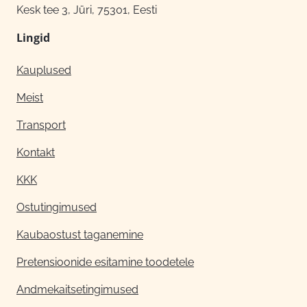
Kesk tee 3, Jüri, 75301, Eesti
Lingid
Kauplused
Meist
Transport
Kontakt
KKK
Ostutingimused
Kaubaostust taganemine
Pretensioonide esitamine toodetele
Andmekaitsetingimused