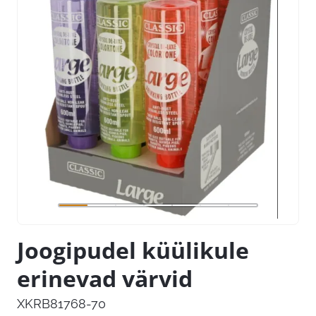
Joogipudel küülikule
erinevad värvid
XKRB81768-70