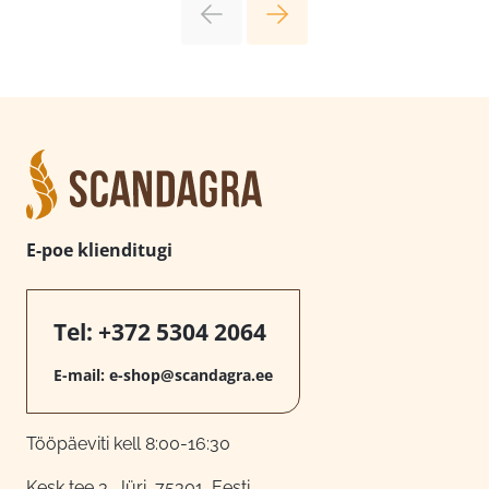
E-poe klienditugi
Tel:
+372 5304 2064
E-mail:
e-shop@scandagra.ee
Tööpäeviti kell 8:00-16:30
Kesk tee 3, Jüri, 75301, Eesti