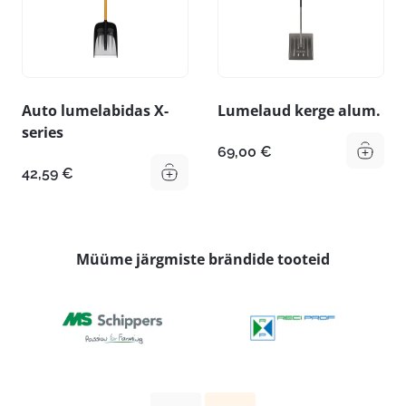
Auto lumelabidas X-
Lumelaud kerge alum.
series
69,00
€
42,59
€
Müüme järgmiste brändide tooteid