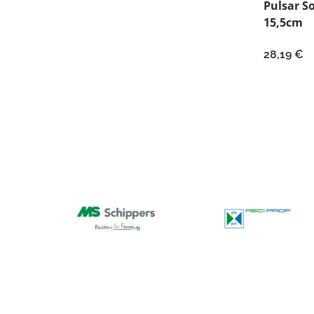
Pulsar S
15,5cm
28,19
€