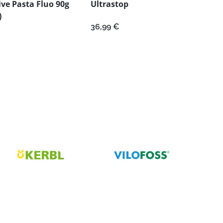
ive Pasta Fluo 90g
Ultrastop
)
36,99
€