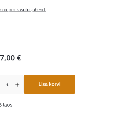
max pro kasutusjuhend.
7,00
€
Lisa korvi
6 laos