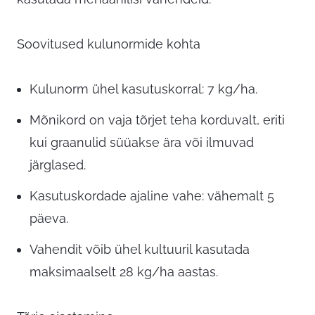
Soovitused kulunormide kohta
Kulunorm ühel kasutuskorral: 7 kg/ha.
Mõnikord on vaja tõrjet teha korduvalt, eriti
kui graanulid süüakse ära või ilmuvad
järglased.
Kasutuskordade ajaline vahe: vähemalt 5
päeva.
Vahendit võib ühel kultuuril kasutada
maksimaalselt 28 kg/ha aastas.