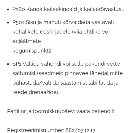
P280 Kanda kaitsekindaid ja kaitserõivastust.
P501 Sisu ja mahuti kõrvaldada vastavalt
kohalikele eeskirjadele (viia ohtlike või
erijäätmete
kogumispunkti).
SP1 Vältida vahendi või selle pakendi vette
sattumist (seadmeid pinnavee lähedal mitte
puhastada/vältida saastamist läbi lauda ja
teede drenaažide).
Partii nr ja tootmiskuupäev: vaata pakendilt
Registreerimisnumber: 682/07.12.17