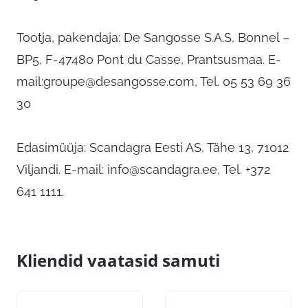
Tootja, pakendaja: De Sangosse S.A.S, Bonnel –
BP5, F-47480 Pont du Casse, Prantsusmaa. E-
mail:
groupe@desangosse.com
, Tel. 05 53 69 36
30
Edasimüüja: Scandagra Eesti AS, Tähe 13, 71012
Viljandi. E-mail:
info@scandagra.ee
, Tel. +372
641 1111.
Kliendid vaatasid samuti