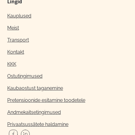
Lingid
Kauplused
Meist
Transport
Kontakt
KKK
Ostutingimused
Kaubaostust taganemine
Pretensioonide esitamine toodetele
Andmekaitsetingimused
Privaatsussätete haldamine