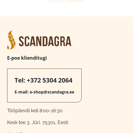
E-poe klienditugi
Tel:
+372 5304 2064
E-mail:
e-shop@scandagra.ee
Tööpäeviti kell 8:00-16:30
Kesk tee 3, Jüri, 75301, Eesti