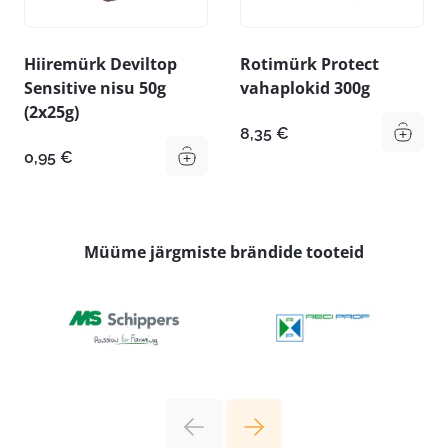
Hiiremürk Deviltop
Rotimürk Protect
Sensitive nisu 50g
vahaplokid 300g
(2x25g)
8,35
€
0,95
€
Müüme järgmiste brändide tooteid