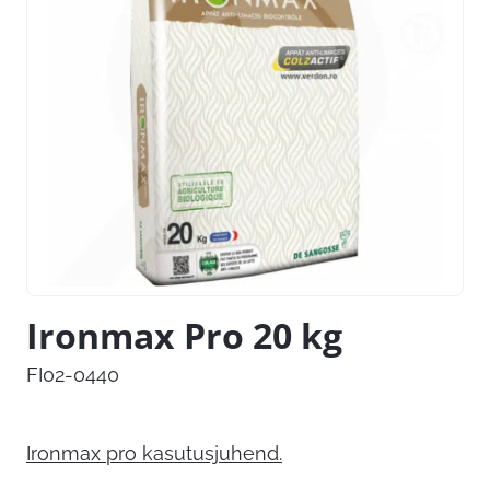
Ironmax Pro 20 kg
FI02-0440
Ironmax pro kasutusjuhend.