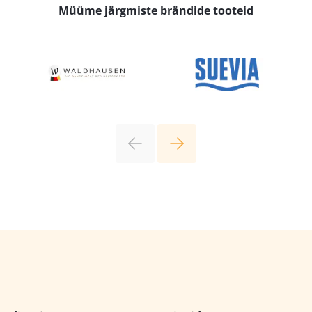
Müüme järgmiste brändide tooteid