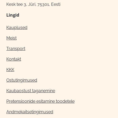
Kesk tee 3, Jüri, 75301, Eesti
Lingid
Kauplused
Meist
Transport
Kontakt
KKK
Ostutingimused
Kaubaostust taganemine
Pretensioonide esitamine toodetele
Andmekaitsetingimused