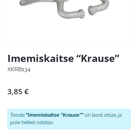
Imemiskaitse “Krause”
XKRB134
3,85
€
Toode
"Imemiskaitse “Krause”"
on laost otsas ja
pole hetkel ostetav.