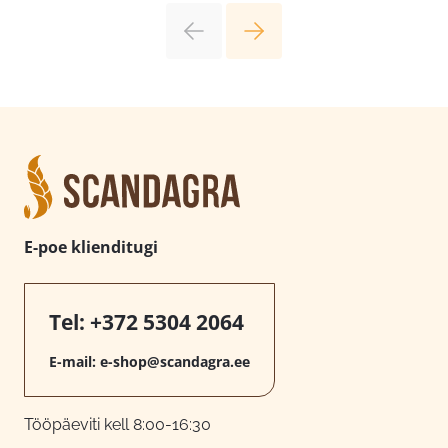
E-poe klienditugi
Tel:
+372 5304 2064
E-mail:
e-shop@scandagra.ee
Tööpäeviti kell 8:00-16:30