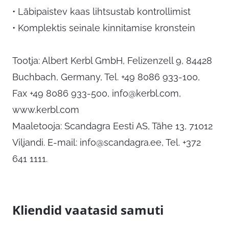
• Läbipaistev kaas lihtsustab kontrollimist
• Komplektis seinale kinnitamise kronstein
Tootja: Albert Kerbl GmbH, Felizenzell 9, 84428
Buchbach, Germany, Tel. +49 8086 933-100,
Fax +49 8086 933-500,
info@kerbl.com
,
www.kerbl.com
Maaletooja: Scandagra Eesti AS, Tähe 13, 71012
Viljandi. E-mail:
info@scandagra.ee
, Tel. +372
641 1111.
Kliendid vaatasid samuti