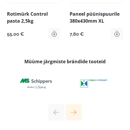
Rotimürk Control
Paneel püünispuurile
pasta 2,5kg
380x430mm XL
55,00
€
7,80
€
Müüme järgmiste brändide tooteid