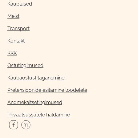
Kauplused
Meist
Transport
Kontakt
KKK
Ostutingimused
Kaubaostust taganemine
Pretensioonide esitamine toodetele
Andmekaitsetingimused
Privaatsussätete haldamine