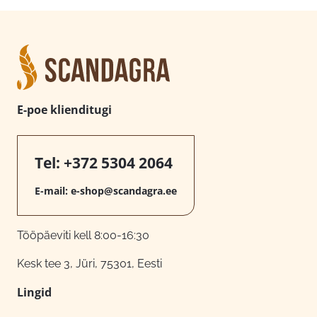
E-poe klienditugi
Tel:
+372 5304 2064
E-mail:
e-shop@scandagra.ee
Tööpäeviti kell 8:00-16:30
Kesk tee 3, Jüri, 75301, Eesti
Lingid