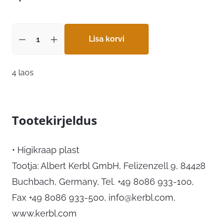
Lisa korvi
4 laos
Tootekirjeldus
• Higikraap plast
Tootja: Albert Kerbl GmbH, Felizenzell 9, 84428
Buchbach, Germany, Tel. +49 8086 933-100,
Fax +49 8086 933-500,
info@kerbl.com
,
www.kerbl.com