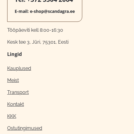
E-mail:
e-shop@scandagra.ee
Tööpäeviti kell 8:00-16:30
Kesk tee 3, Jüri, 75301, Eesti
Lingid
Kauplused
Meist
Transport
Kontakt
KKK
Ostutingimused