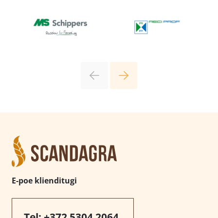
E-poe klienditugi
Tel:
+372 5304 2064