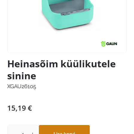
Heinasõim küülikutele
sinine
XGAU26105
15,19
€