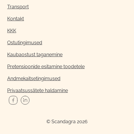
Transport
Kontakt
KKK
Ostutingimused
Kaubaostust taganemine
Pretensioonide esitamine toodetele
Andmekaitsetingimused
Privaatsussätete haldamine
© Scandagra 2026