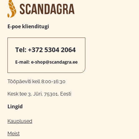
E-poe klienditugi
Tel:
+372 5304 2064
E-mail:
e-shop@scandagra.ee
Tööpäeviti kell 8:00-16:30
Kesk tee 3, Jüri, 75301, Eesti
Lingid
Kauplused
Meist