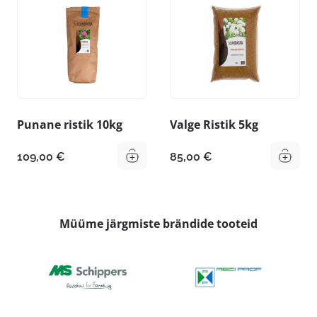
Punane ristik 10kg
Valge Ristik 5kg
109,00
€
85,00
€
Müüme järgmiste brändide tooteid