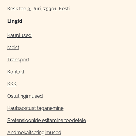
Kesk tee 3, Jüri, 75301, Eesti
Lingid
Kauplused
Meist
Transport
Kontakt
KKK
Ostutingimused
Kaubaostust taganemine
Pretensioonide esitamine toodetele
Andmekaitsetingimused