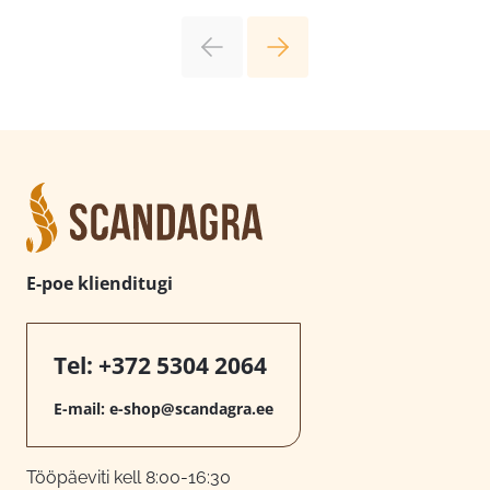
E-poe klienditugi
Tel:
+372 5304 2064
E-mail:
e-shop@scandagra.ee
Tööpäeviti kell 8:00-16:30