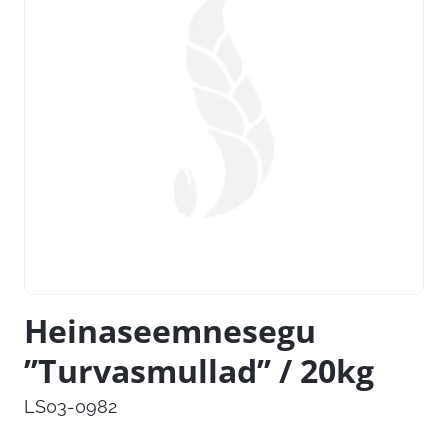
Heinaseemnesegu
’’Turvasmullad’’ / 20kg
LS03-0982