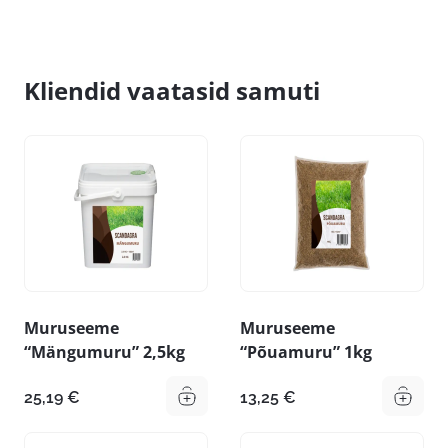
Kliendid vaatasid samuti
Muruseeme
Muruseeme
“Mängumuru” 2,5kg
“Põuamuru” 1kg
25,19
€
13,25
€