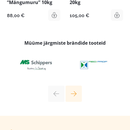
“Mängumuru” 10kg
20kg
88,00
€
105,00
€
Müüme järgmiste brändide tooteid