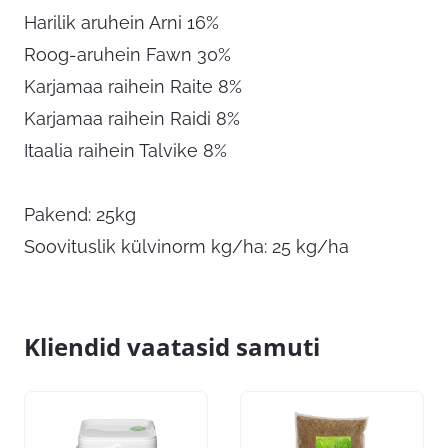
Harilik aruhein Arni 16%
Roog-aruhein Fawn 30%
Karjamaa raihein Raite 8%
Karjamaa raihein Raidi 8%
Itaalia raihein Talvike 8%
Pakend: 25kg
Soovituslik külvinorm kg/ha: 25 kg/ha
Kliendid vaatasid samuti