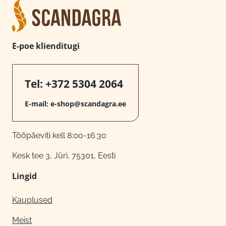
E-poe klienditugi
Tel:
+372 5304 2064
E-mail:
e-shop@scandagra.ee
Tööpäeviti kell 8:00-16:30
Kesk tee 3, Jüri, 75301, Eesti
Lingid
Kauplused
Meist