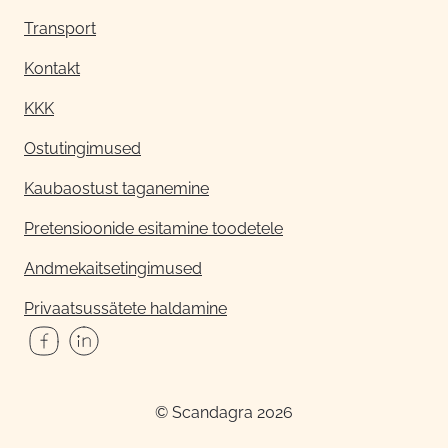
Transport
Kontakt
KKK
Ostutingimused
Kaubaostust taganemine
Pretensioonide esitamine toodetele
Andmekaitsetingimused
Privaatsussätete haldamine
© Scandagra 2026