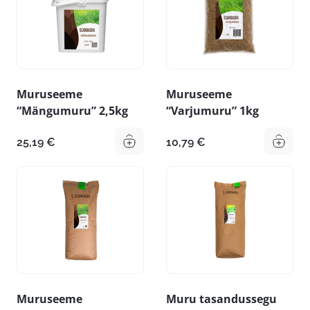
Muruseeme
Muruseeme
“Mängumuru” 2,5kg
“Varjumuru” 1kg
25,19
€
10,79
€
Muruseeme
Muru tasandussegu