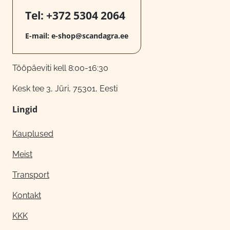
Tel:
+372 5304 2064
E-mail:
e-shop@scandagra.ee
Tööpäeviti kell 8:00-16:30
Kesk tee 3, Jüri, 75301, Eesti
Lingid
Kauplused
Meist
Transport
Kontakt
KKK