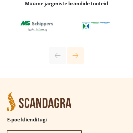
Müüme järgmiste brändide tooteid
E-poe klienditugi