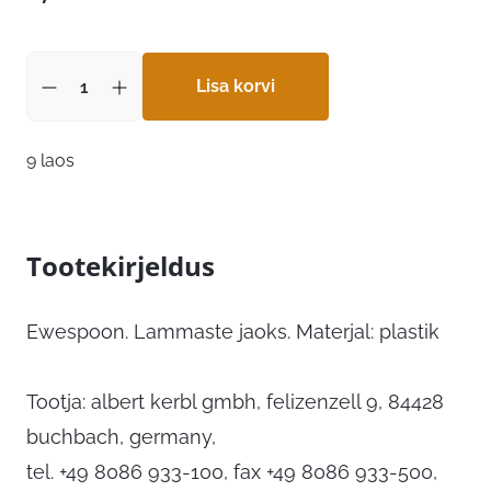
Lisa korvi
9 laos
Tootekirjeldus
Ewespoon. Lammaste jaoks. Materjal: plastik
Tootja: albert kerbl gmbh, felizenzell 9, 84428
buchbach, germany,
tel. +49 8086 933-100, fax +49 8086 933-500,