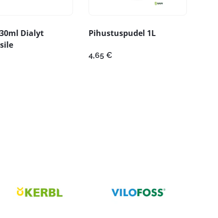
30ml Dialyt
Pihustuspudel 1L
sile
4,65
€