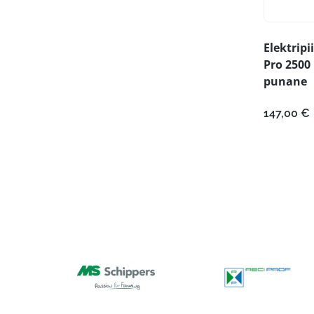
Elektrip
Pro 2500
punane
147,00
€