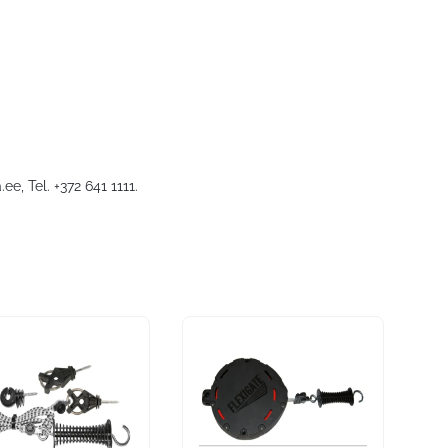
.ee
, Tel. +372 641 1111.