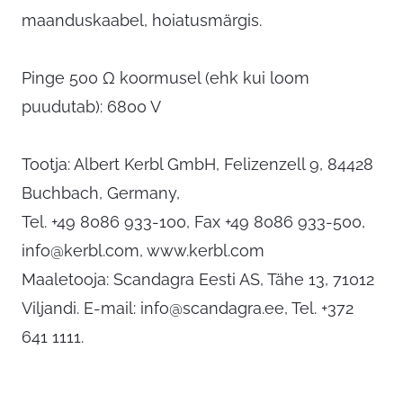
maanduskaabel, hoiatusmärgis.
Pinge 500 Ω koormusel (ehk kui loom
puudutab): 6800 V
Tootja: Albert Kerbl GmbH, Felizenzell 9, 84428
Buchbach, Germany,
Tel. +49 8086 933-100, Fax +49 8086 933-500,
info@kerbl.com
, www.kerbl.com
Maaletooja: Scandagra Eesti AS, Tähe 13, 71012
Viljandi. E-mail:
info@scandagra.ee
, Tel. +372
641 1111.