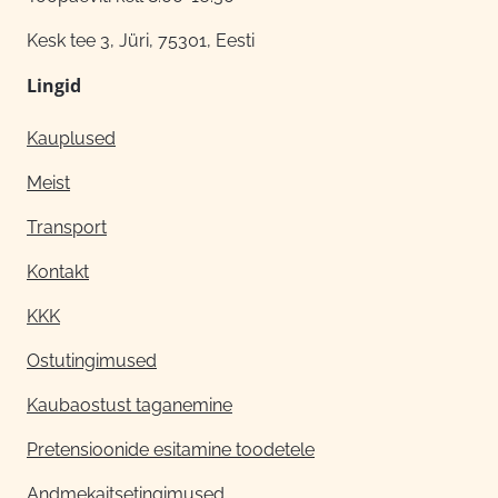
Kesk tee 3, Jüri, 75301, Eesti
Lingid
Kauplused
Meist
Transport
Kontakt
KKK
Ostutingimused
Kaubaostust taganemine
Pretensioonide esitamine toodetele
Andmekaitsetingimused