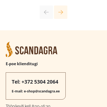
E-poe klienditugi
Tel:
+372 5304 2064
E-mail:
e-shop@scandagra.ee
Tööpäeviti kell 8:00-16:30