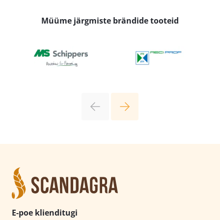
Müüme järgmiste brändide tooteid
E-poe klienditugi