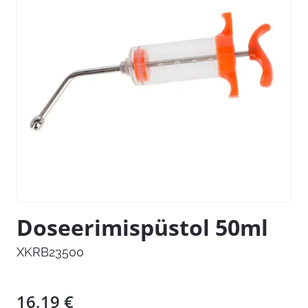
Doseerimispüstol 50ml
XKRB23500
16,19
€