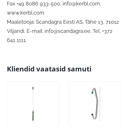
Fax +49 8086 933-500,
info@kerbl.com
,
www.kerbl.com
Maaletooja: Scandagra Eesti AS, Tähe 13, 71012
Viljandi. E-mail:
info@scandagra.ee
, Tel. +372
641 1111.
Kliendid vaatasid samuti