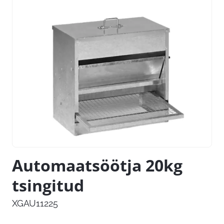
Automaatsöötja 20kg
tsingitud
XGAU11225