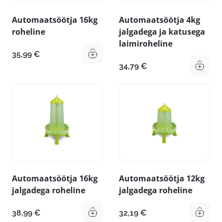
Automaatsöötja 16kg
Automaatsöötja 4kg
roheline
jalgadega ja katusega
laimiroheline
35,99
€
34,79
€
Automaatsöötja 16kg
Automaatsöötja 12kg
jalgadega roheline
jalgadega roheline
38,99
€
32,19
€