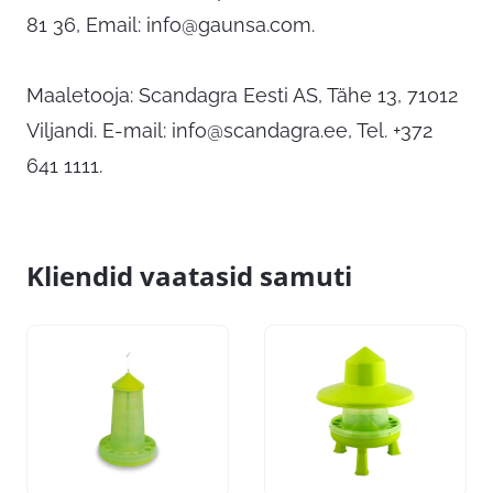
81 36, Email:
info@gaunsa.com
.
Maaletooja: Scandagra Eesti AS, Tähe 13, 71012
Viljandi. E-mail:
info@scandagra.ee
, Tel. +372
641 1111.
Kliendid vaatasid samuti