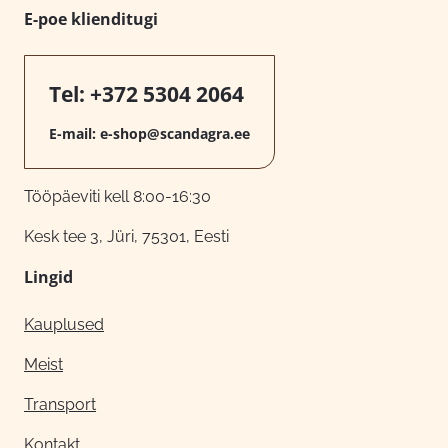
E-poe klienditugi
Tel:
+372 5304 2064
E-mail:
e-shop@scandagra.ee
Tööpäeviti kell 8:00-16:30
Kesk tee 3, Jüri, 75301, Eesti
Lingid
Kauplused
Meist
Transport
Kontakt