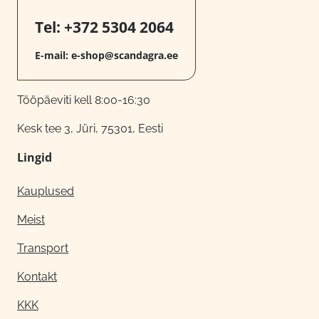
Tel:
+372 5304 2064
E-mail:
e-shop@scandagra.ee
Tööpäeviti kell 8:00-16:30
Kesk tee 3, Jüri, 75301, Eesti
Lingid
Kauplused
Meist
Transport
Kontakt
KKK