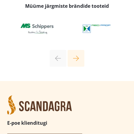
Müüme järgmiste brändide tooteid
E-poe klienditugi