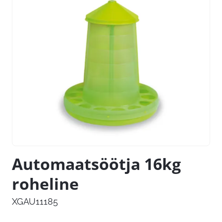
Automaatsöötja 16kg
roheline
XGAU11185