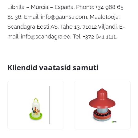
Librilla – Murcia – España. Phone: +34 968 65
81 36, Email:
info@gaunsa.com
. Maaletooja:
Scandagra Eesti AS, Tähe 13, 71012 Viljandi. E-
mail:
info@scandagra.ee
, Tel. +372 641 1111.
Kliendid vaatasid samuti