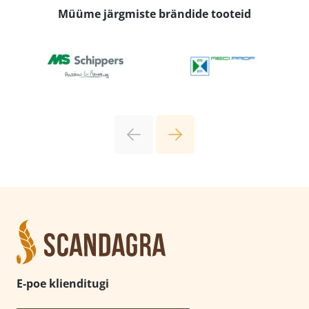
Müüme järgmiste brändide tooteid
E-poe klienditugi