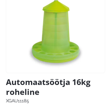
Automaatsöötja 16kg
roheline
XGAU11185