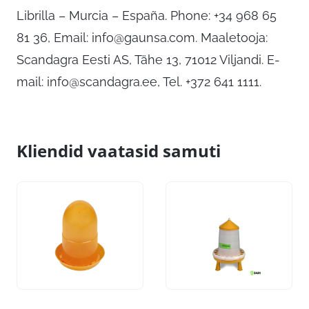
Librilla – Murcia – España. Phone: +34 968 65
81 36, Email:
info@gaunsa.com
. Maaletooja:
Scandagra Eesti AS, Tähe 13, 71012 Viljandi. E-
mail:
info@scandagra.ee
, Tel. +372 641 1111.
Kliendid vaatasid samuti