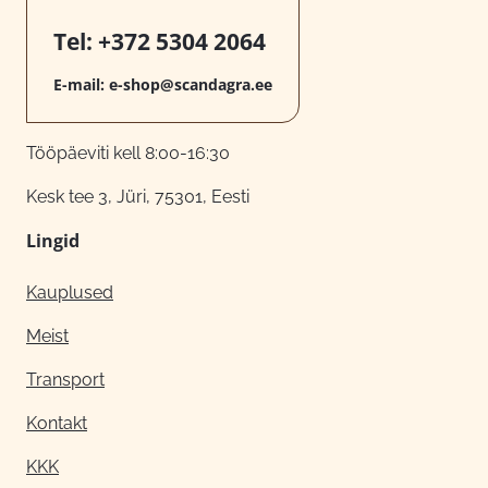
Tel:
+372 5304 2064
E-mail:
e-shop@scandagra.ee
Tööpäeviti kell 8:00-16:30
Kesk tee 3, Jüri, 75301, Eesti
Lingid
Kauplused
Meist
Transport
Kontakt
KKK