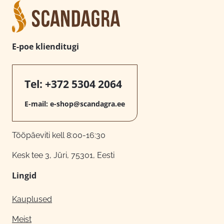
E-poe klienditugi
Tel:
+372 5304 2064
E-mail:
e-shop@scandagra.ee
Tööpäeviti kell 8:00-16:30
Kesk tee 3, Jüri, 75301, Eesti
Lingid
Kauplused
Meist