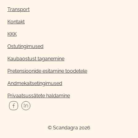
Transport
Kontakt
KKK
Ostutingimused
Kaubaostust taganemine
Pretensioonide esitamine toodetele
Andmekaitsetingimused
Privaatsussätete haldamine
© Scandagra 2026