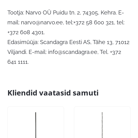
Tootja: Narvo OÜ Puidu tn. 2, 74305, Kehra. E-
mail:
narvo@narvo.ee
, tel:+372 58 600 321, tel:
+372 608 4301.
Edasimüüja: Scandagra Eesti AS, Tähe 13, 71012
Viljandi. E-mail:
info@scandagra.ee
, Tel. +372
641 1111.
Kliendid vaatasid samuti