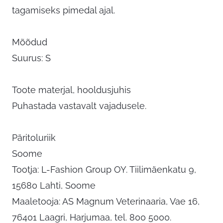
tagamiseks pimedal ajal.
Mõõdud
Suurus: S
Toote materjal, hooldusjuhis
Puhastada vastavalt vajadusele.
Päritoluriik
Soome
Tootja: L-Fashion Group OY. Tiilimäenkatu 9,
15680 Lahti, Soome
Maaletooja: AS Magnum Veterinaaria, Vae 16,
76401 Laagri, Harjumaa, tel. 800 5000.