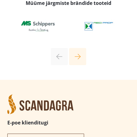
Müüme järgmiste brändide tooteid
E-poe klienditugi