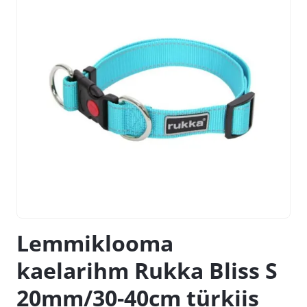
Lemmiklooma
kaelarihm Rukka Bliss S
20mm/30-40cm türkiis