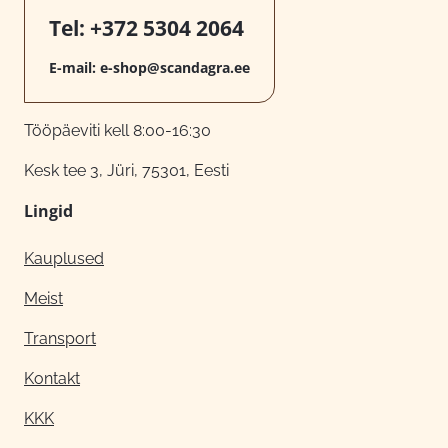
Tel:
+372 5304 2064
E-mail:
e-shop@scandagra.ee
Tööpäeviti kell 8:00-16:30
Kesk tee 3, Jüri, 75301, Eesti
Lingid
Kauplused
Meist
Transport
Kontakt
KKK