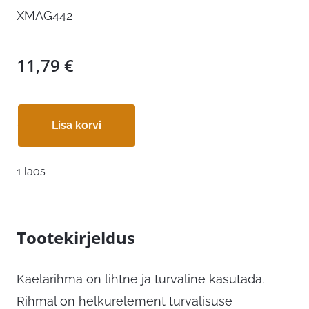
XMAG442
11,79
€
Lisa korvi
1 laos
Tootekirjeldus
Kaelarihma on lihtne ja turvaline kasutada.
Rihmal on helkurelement turvalisuse