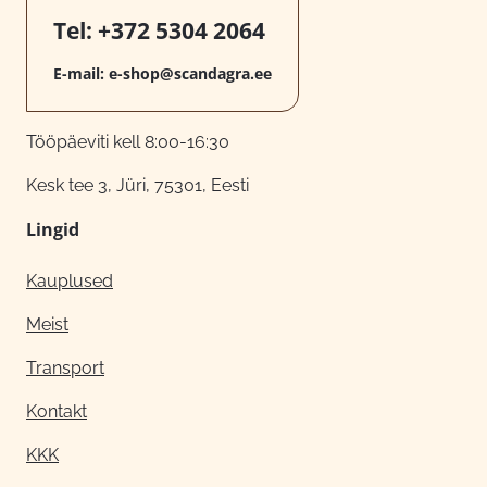
Tel:
+372 5304 2064
E-mail:
e-shop@scandagra.ee
Tööpäeviti kell 8:00-16:30
Kesk tee 3, Jüri, 75301, Eesti
Lingid
Kauplused
Meist
Transport
Kontakt
KKK