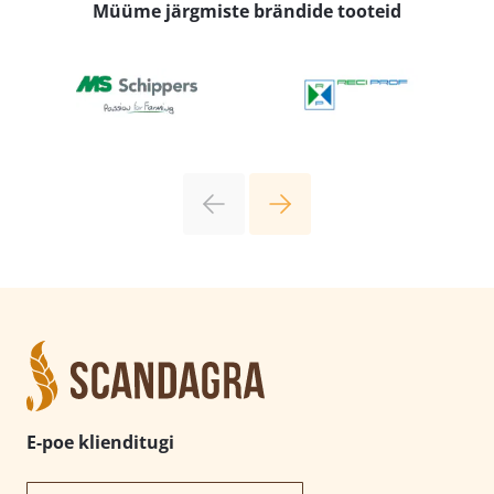
Müüme järgmiste brändide tooteid
E-poe klienditugi