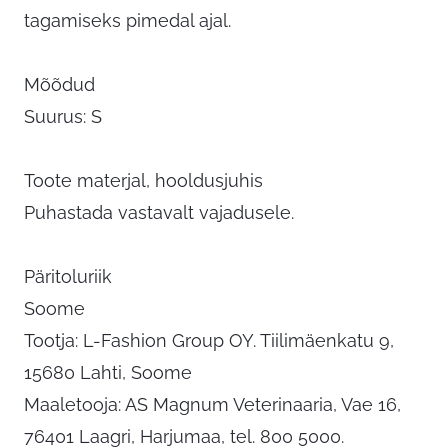
tagamiseks pimedal ajal.
Mõõdud
Suurus: S
Toote materjal, hooldusjuhis
Puhastada vastavalt vajadusele.
Päritoluriik
Soome
Tootja: L-Fashion Group OY. Tiilimäenkatu 9,
15680 Lahti, Soome
Maaletooja: AS Magnum Veterinaaria, Vae 16,
76401 Laagri, Harjumaa, tel. 800 5000.