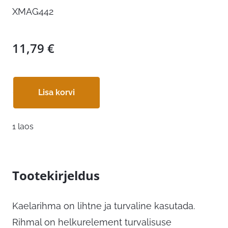
XMAG442
11,79
€
Lisa korvi
1 laos
Tootekirjeldus
Kaelarihma on lihtne ja turvaline kasutada.
Rihmal on helkurelement turvalisuse