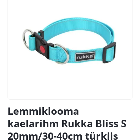
Lemmiklooma
kaelarihm Rukka Bliss S
20mm/30-40cm türkiis