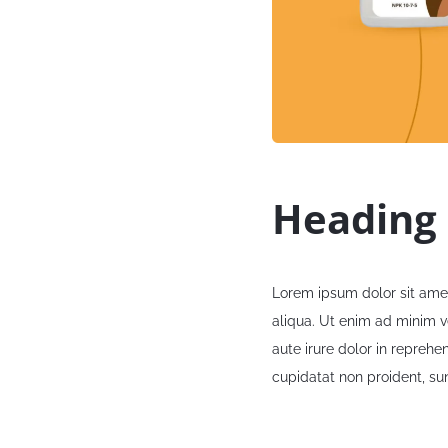
Heading 
Lorem ipsum dolor sit amet
aliqua. Ut enim ad minim v
aute irure dolor in reprehe
cupidatat non proident, sun