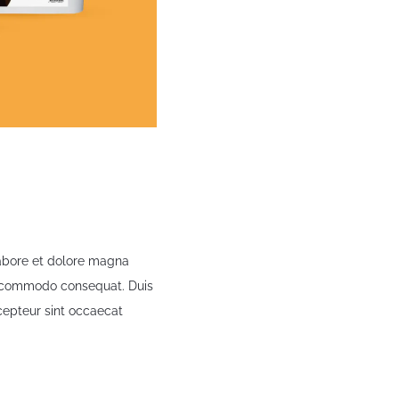
labore et dolore magna
ea commodo consequat. Duis
xcepteur sint occaecat