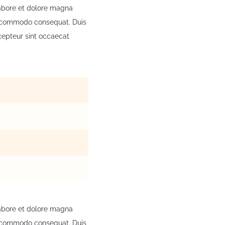
labore et dolore magna
ea commodo consequat. Duis
xcepteur sint occaecat
labore et dolore magna
ea commodo consequat. Duis