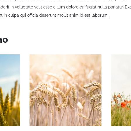
nderit in voluptate velit esse cillum dolore eu fugiat nulla pariatur. E
t in culpa qui officia deserunt mollit anim id est laborum.
mo