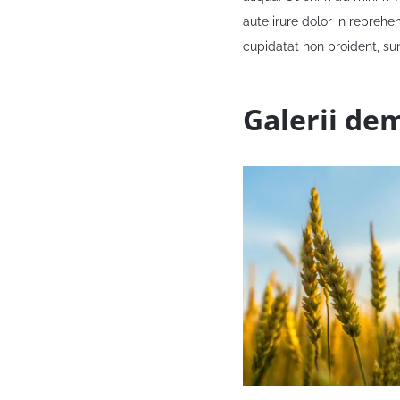
aute irure dolor in reprehe
cupidatat non proident, sun
Galerii de