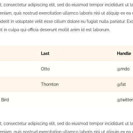
, consectetur adipiscing elit, sed do eiusmod tempor incididunt ut 
eniam, quis nostrud exercitation ullamco laboris nisi ut aliquip ex 
nderit in voluptate velit esse cillum dolore eu fugiat nulla pariatur. E
t in culpa qui officia deserunt mollit anim id est laborum.
Last
Handle
Otto
@mdo
Thornton
@fat
 Bird
@twitter
, consectetur adipiscing elit, sed do eiusmod tempor incididunt ut 
eniam, quis nostrud exercitation ullamco laboris nisi ut aliquip ex 