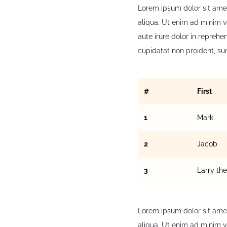
Lorem ipsum dolor sit amet
aliqua. Ut enim ad minim v
aute irure dolor in reprehe
cupidatat non proident, sun
#
First
1
Mark
2
Jacob
3
Larry the
Lorem ipsum dolor sit amet
aliqua. Ut enim ad minim v