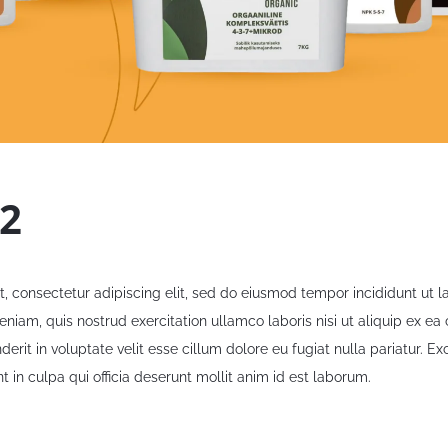
2
, consectetur adipiscing elit, sed do eiusmod tempor incididunt ut 
eniam, quis nostrud exercitation ullamco laboris nisi ut aliquip ex 
nderit in voluptate velit esse cillum dolore eu fugiat nulla pariatur. E
t in culpa qui officia deserunt mollit anim id est laborum.