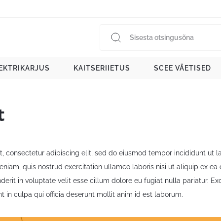
EKTRIKARJUS
KAITSERIIETUS
SCEE VÄETISED
t
, consectetur adipiscing elit, sed do eiusmod tempor incididunt ut 
eniam, quis nostrud exercitation ullamco laboris nisi ut aliquip ex 
nderit in voluptate velit esse cillum dolore eu fugiat nulla pariatur. E
t in culpa qui officia deserunt mollit anim id est laborum.